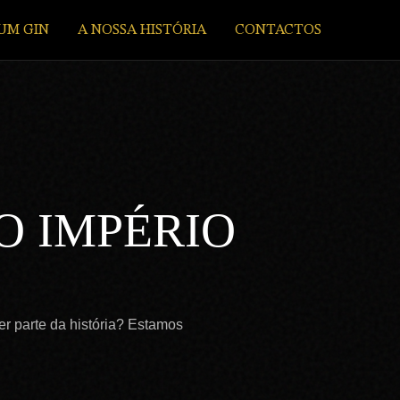
UM GIN
A NOSSA HISTÓRIA
CONTACTOS
O IMPÉRIO
r parte da história? Estamos