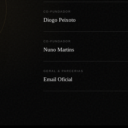
CO-FUNDADOR
Diogo Peixoto
CO-FUNDADOR
Nuno Martins
GERAL & PARCERIAS
Email Oficial